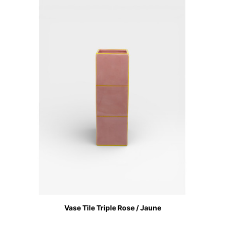
Vase Tile Triple Rose / Jaune