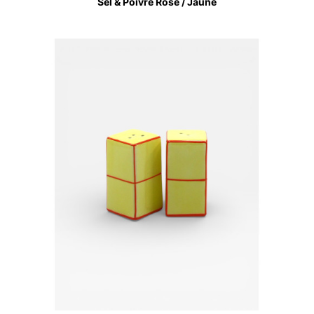
Sel & Poivre Rose / Jaune